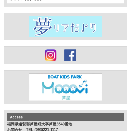
Access
福岡県遠賀郡芦屋町大字芦屋3540番地
お問合せ TEL:(093)221-1117