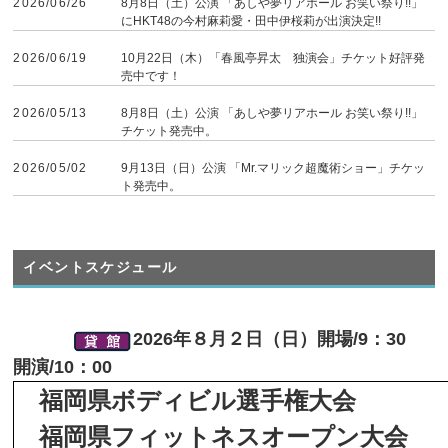
2026/06/26
8月8日（土）公演 「あしや夢リアホール お笑い祭り!!」
にHKT48の今村麻莉愛・田中伊桜莉が出演決定!!
2026/06/19
10月22日（木）「春風亭昇太 独演会」チケット好評発
売中です！
2026/05/13
8月8日（土）公演 「あしや夢リアホール お笑い祭り!!」
チケット発売中。
2026/05/02
9月13日（日）公演 「Mr.マリック超魔術ショー」チケッ
ト発売中。
イベントスケジュール
2026年８月２日（日）開場/9：30
開演/10：00
福岡県ボディビル選手権大会
福岡県フィットネスオープン大会