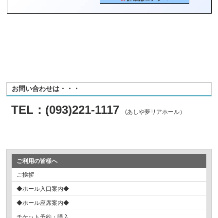
お問い合わせは・・・
TEL：(093)221-1117
(あしや夢リアホール）
ご利用の皆様へ
ご挨拶
◆ホール入口案内◆
◆ホール座席案内◆
チケット予約・購入