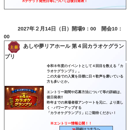
※チケット発売日等については後日発表！
2027年２月14日（日）開場9：00 開会10：
00
あしや夢リアホール 第４回カラオケグラン
プリ
令和８年度のイベントとして４回目を数える「カ
ラオケグランプリ」。
この大会での入賞を目標に日々歌声を磨いている
方も多いとか。
エントリー期間や応募方法について等の詳細は、
後日発表!!
昨年までの来場者様アンケートを元に、より楽し
く・パワーアップする
「カラオケグランプリ」にご期待ください！
※エントリー情報公開！！
詳細はコチラへ